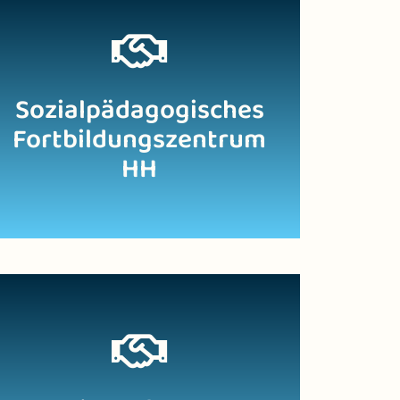
Zur Website
Sozialpädagogisches
Fortbildungszentrum
HH
Zur Website