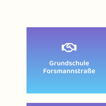
Zur Website
Grundschule
Forsmannstraße