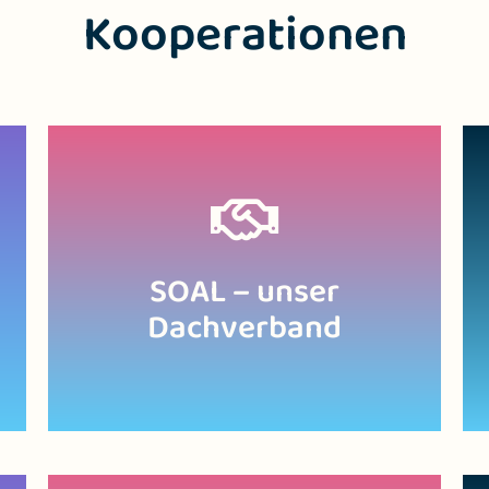
Kooperationen
Zur Website
SOAL – unser
Dachverband