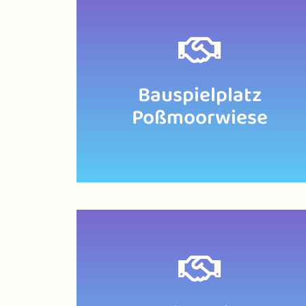
Zur Website
Bauspielplatz
Poßmoorwiese
Zur Website