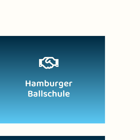
Zur Website
Hamburger
Ballschule