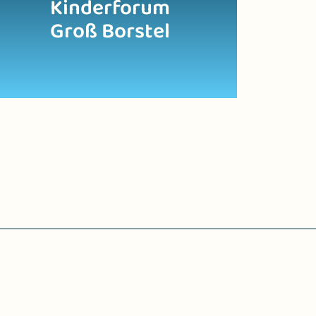
Kinderforum
Groß Borstel