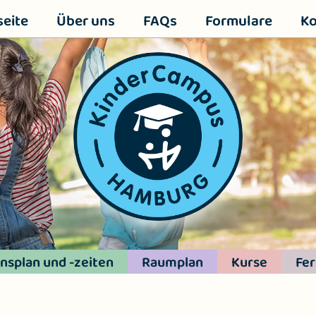
seite
Über uns
FAQs
Formulare
Ko
nsplan und -zeiten
Raumplan
Kurse
Fer