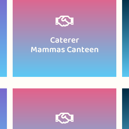
Zur Website
Caterer
Mammas Canteen
Zur Website